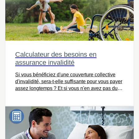
Calculateur des besoins en
assurance invalidité
Si vous bénéficiez d'une couverture collective
d'invalidité, sera-t-elle suffisante pour vous payer
assez longtemps ? Et si vous n'en avez pas du
tout ? La meilleure chose à faire est de savoir
quel montant vous aurez besoin. Essayez ce
calculateur pour le savoir, et parlons-en.