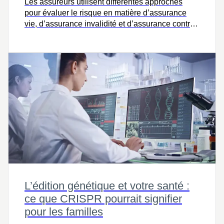
Les assureurs utilisent différentes approches
pour évaluer le risque en matière d’assurance
vie, d’assurance invalidité et d’assurance contre
les maladies graves – poursuivez votre lecture
pour en savoir plus sur le choix de la protection
qui vous convient.
L’édition génétique et votre santé :
ce que CRISPR pourrait signifier
pour les familles