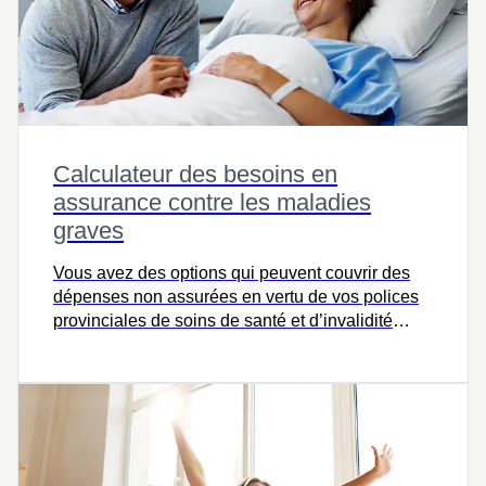
Calculateur des besoins en
assurance contre les maladies
graves
Vous avez des options qui peuvent couvrir des
dépenses non assurées en vertu de vos polices
provinciales de soins de santé et d’invalidité
collective ou personnelle. Essayez ce calculateur
et parlons-en.