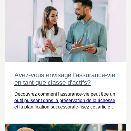
Avez-vous envisagé l'assurance-vie
en tant que classe d'actifs?
Découvrez comment l'assurance-vie peut être un
outil puissant dans la préservation de la richesse
et la planification successorale-lisez cet article
pour apprendre comment elle s'intègre dans votre
stratégie financière et protège votre héritage.