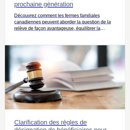
prochaine génération
Découvrez comment les fermes familiales
canadiennes peuvent aborder la question de la
relève de façon avantageuse, équilibrer la
succession et naviguer la prise de décisions
difficiles pour la prochaine génération.
Clarification des règles de
désignation de bénéficiaires pour