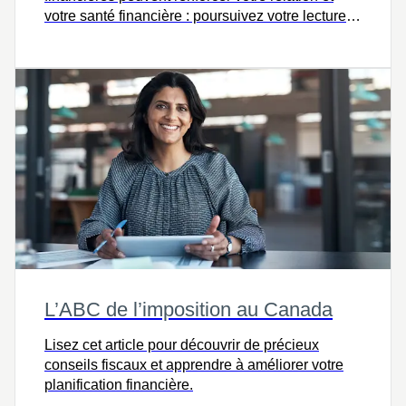
votre santé financière : poursuivez votre lecture
pour des conseils pratiques sur la gestion de
l’amour et de l’argent.
L’ABC de l’imposition au Canada
Lisez cet article pour découvrir de précieux
conseils fiscaux et apprendre à améliorer votre
planification financière.